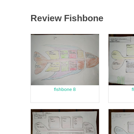
Review Fishbone
fishbone 8
f