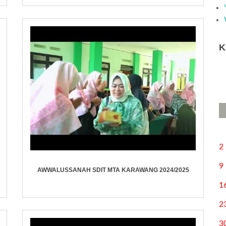
K
2
9
AWWALUSSANAH SDIT MTA KARAWANG 2024/2025
1
2
3