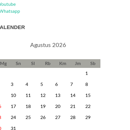
Youtube
Whatsapp
ALENDER
Agustus 2026
Mg
Sn
Sl
Rb
Km
Jm
Sb
1
3
4
5
6
7
8
10
11
12
13
14
15
6
17
18
19
20
21
22
3
24
25
26
27
28
29
0
31