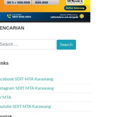
ENCARIAN
inks
acebook SDIT MTA Karawang
nstagram SDIT MTA Karawang
V MTA
outube SDIT MTA Karawang
ontak