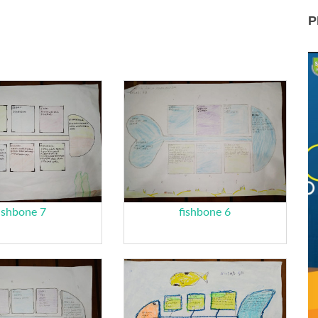
P
ishbone 7
fishbone 6