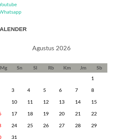
Youtube
Whatsapp
ALENDER
Agustus 2026
Mg
Sn
Sl
Rb
Km
Jm
Sb
1
3
4
5
6
7
8
10
11
12
13
14
15
6
17
18
19
20
21
22
3
24
25
26
27
28
29
0
31