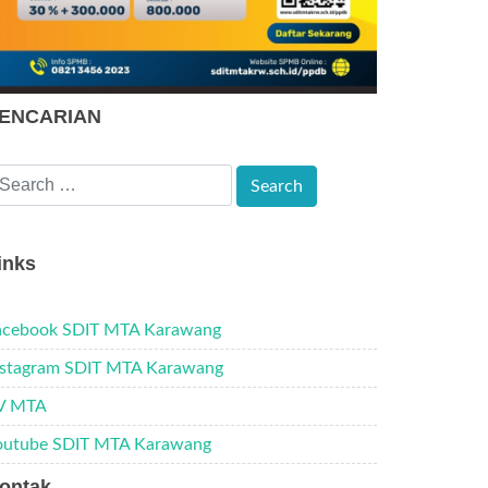
ENCARIAN
inks
acebook SDIT MTA Karawang
nstagram SDIT MTA Karawang
V MTA
outube SDIT MTA Karawang
ontak