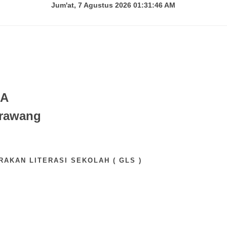
Jum'at, 7 Agustus 2026 01:31:47 AM
 A
Karawang
RAKAN LITERASI SEKOLAH ( GLS )